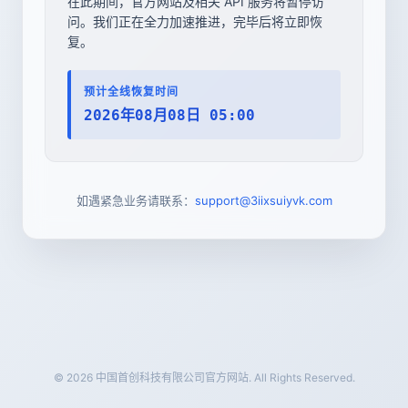
在此期间，官方网站及相关 API 服务将暂停访
问。我们正在全力加速推进，完毕后将立即恢
复。
预计全线恢复时间
2026年08月08日 05:00
如遇紧急业务请联系：
support@3iixsuiyvk.com
© 2026 中国首创科技有限公司官方网站. All Rights Reserved.