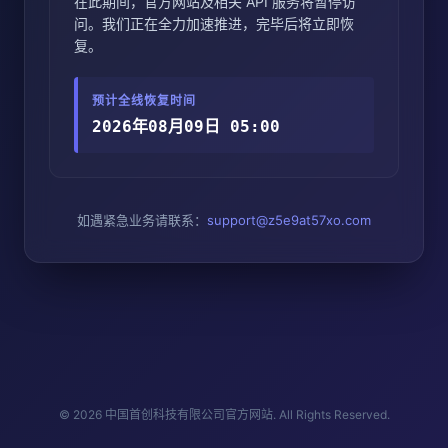
在此期间，官方网站及相关 API 服务将暂停访
问。我们正在全力加速推进，完毕后将立即恢
复。
预计全线恢复时间
2026年08月09日 05:00
如遇紧急业务请联系：
support@z5e9at57xo.com
© 2026 中国首创科技有限公司官方网站. All Rights Reserved.